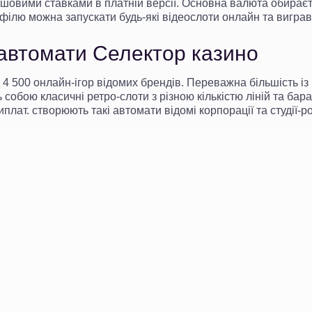
ошовими ставками в платній версії. Основна валюта обираєт
офілю можна запускати будь-які відеослоти онлайн та виграв
 автомати Селектор казино
 4 500 онлайн-ігор відомих брендів. Переважна більшість із 
собою класичні ретро-слоти з різною кількістю ліній та бар
лат. створюють такі автомати відомі корпорації та студії-р