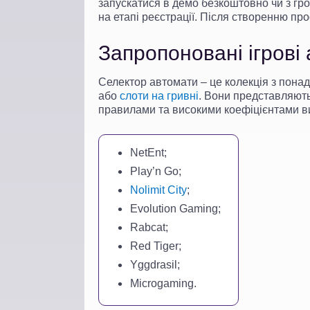
запускатися в демо безкоштовно чи з гр
на етапі реєстрації. Після створенню пр
Запропоновані ігрові
Селектор автомати – це колекція з понад
або
слоти на гривні
. Вони представляють 
правилами та високими коефіцієнтами вип
NetEnt;
Play’n Go;
Nolimit City
;
Evolution Gaming;
Rabcat;
Red Tiger;
Yggdrasil;
Microgaming.