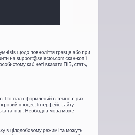
сумнівів щодо повноліття гравця або при
авити на
support@selector.com
скан-копії
особистому кабінеті вказати ПІБ, стать,
ів. Портал оформлений в темно-сірих
 ігровий процес. Інтерфейс сайту
ька та інші. Необхідна мова може
пуску в цілодобовому режимі та можуть