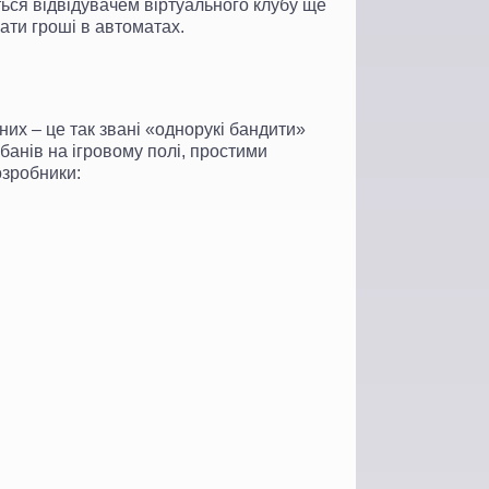
ься відвідувачем віртуального клубу ще
ати гроші в автоматах.
них – це так звані «однорукі бандити»
абанів на ігровому полі, простими
озробники: