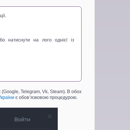
ії.
.
бо натиснути на лого однієї із
(Google, Telegram, Vk, Steam). В обох
України
є обов’язковою процедурою.