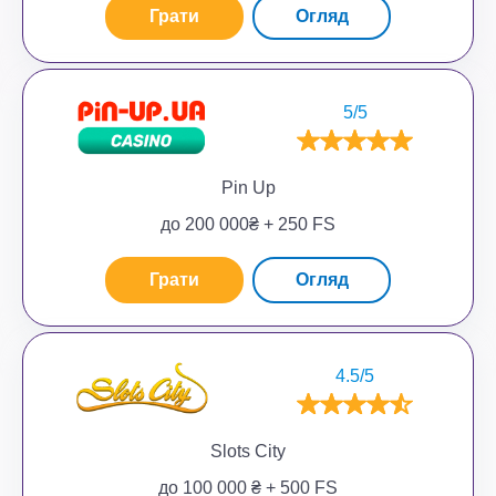
Грати
Огляд
5/5
Pin Up
до 200 000₴ + 250 FS
Грати
Огляд
4.5/5
Slots City
до 100 000 ₴ + 500 FS