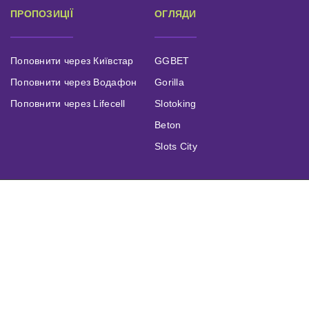
ПРОПОЗИЦІЇ
ОГЛЯДИ
Поповнити через Київстар
GGBET
Поповнити через Водафон
Gorilla
Поповнити через Lifecell
Slotoking
Beton
Slots City
ВІДПОВІДАЛЬНА ГРА
Rainbow-casino не займається гральним бізнесом, не надає
можливість грати на реальні гроші, приймати ставки або
отримувати платежі, що пов'язані з азартними іграми або
букмекерською діяльністю, включаючи тоталізатори.
Основна мета контенту, розміщеного на сайті, полягає у
наданні інформації, але варто зазначити, що ця інформація
є суб'єктивною думкою наших експертів.