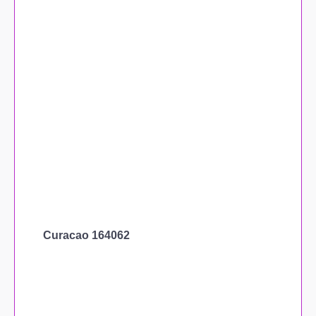
Curacao 164062