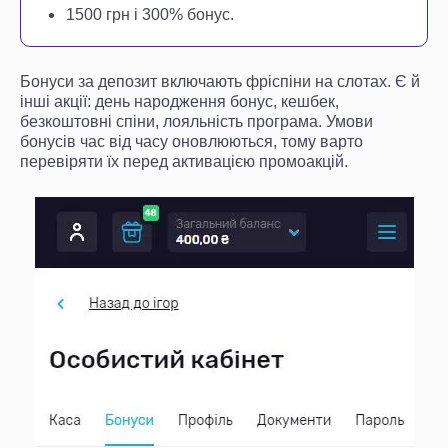
1500 грн і 300% бонус.
🎰 Ігрових автоматів
Бонуси за депозит включають фріспіни на слотах. Є й
інші акції: день народження бонус, кешбек,
безкоштовні спіни, лояльність програма. Умови
бонусів час від часу оновлюються, тому варто
перевіряти їх перед активацією промоакцій.