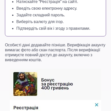
Натискайте “Реєстрація” на сайті.
Введіть свою електронну адресу.
Задайте складний пароль.
Виберіть валюту для ігор.
Підтвердіть свій вік і згоду з правилами.
Особисті дані додавайте пізніше. Верифікація акаунту
вимагає фото або скан паспорта. Після верифікації
отримуєте повний доступ до акаунту, включно з
виведенням коштів.
fontan-casino.com