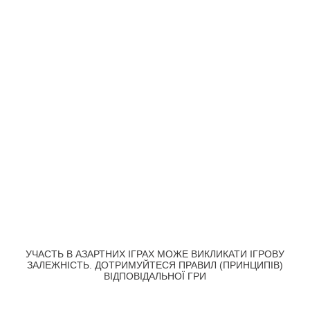
до 5 днів
УЧАСТЬ В АЗАРТНИХ ІГРАХ МОЖЕ ВИКЛИКАТИ ІГРОВУ
ЗАЛЕЖНІСТЬ. ДОТРИМУЙТЕСЯ ПРАВИЛ (ПРИНЦИПІВ)
ВІДПОВІДАЛЬНОЇ ГРИ