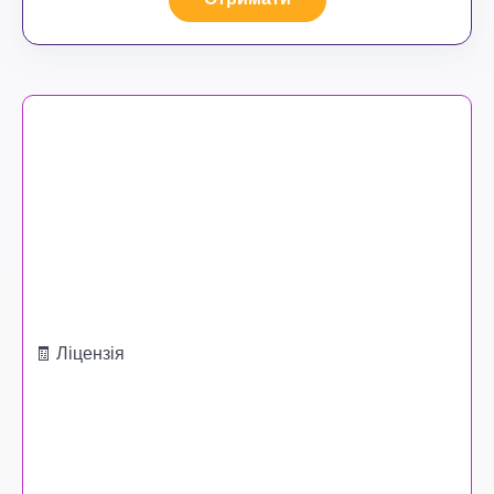
🧾 Ліцензія