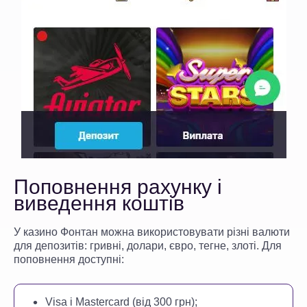
від 200 гривень
Поповнення рахунку і
виведення коштів
У казино Фонтан можна використовувати різні валюти
для депозитів: гривні, долари, євро, тегне, злоті. Для
поповнення доступні:
Visa і Mastercard (від 300 грн);