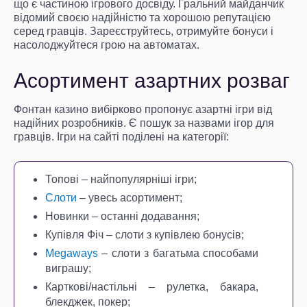
що є частиною ігрового досвіду. Гральний майданчик
відомий своєю надійністю та хорошою репутацією
серед гравців. Зареєструйтесь, отримуйте бонуси і
насолоджуйтеся грою на автоматах.
Асортимент азартних розваг
Фонтан казино вибірково пропонує азартні ігри від
надійних розробників. Є пошук за назвами ігор для
гравців. Ігри на сайті поділені на категорії:
Топові – найпопулярніші ігри;
Слоти
– увесь асортимент;
Новинки – останні додавання;
Купівля Фіч – слоти з купівлею бонусів;
Megaways
– слоти з багатьма способами
виграшу;
Карткові/настільні – рулетка, бакара,
блекджек, покер;
🎁Бонус за реєстрацію