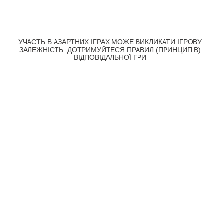
Відповідальна гра
Політика конфіденційності
УЧАСТЬ В АЗАРТНИХ ІГРАХ МОЖЕ ВИКЛИКАТИ ІГРОВУ
Глосарій
ЗАЛЕЖНІСТЬ. ДОТРИМУЙТЕСЯ ПРАВИЛ (ПРИНЦИПІВ)
ВІДПОВІДАЛЬНОЇ ГРИ
Провайдери
Блог
Автор