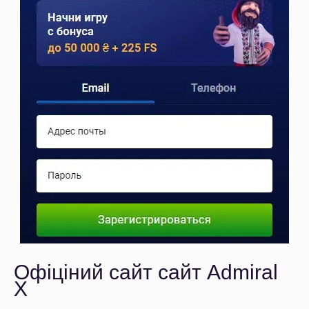
Офіціний сайт сайт Admiral
X