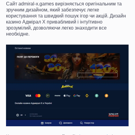
Сайт admiral-x.games вирізняється оригінальним та
зручним дизайном, який забезпечує легке
користування та швидкий пошук ігор чи акцій. Дизайн
казино Адмірал Х привабливий і інтуїтивно
зрозумілий, дозволяючи легко знаходити все
необхідне.