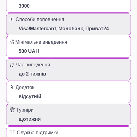
3000
💵 Способи поповнення
Visa/Mastercard, Монобанк, Приват24
💰 Мінімальне виведення
500 UAH
⏰ Час виведення
до 2 тижнів
📱 Додаток
відсутній
🏆 Турніри
щотижня
🙋‍♂️ Служба підтримки