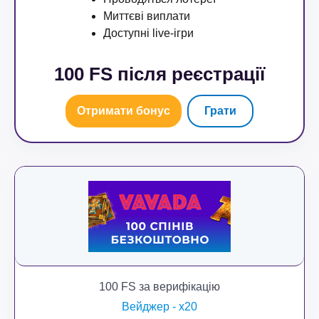
Миттєві виплати
Доступні live-ігри
100 FS після реєстрації
Отримати бонус
Грати
100 FS за верифікацію
Вейджер - х20