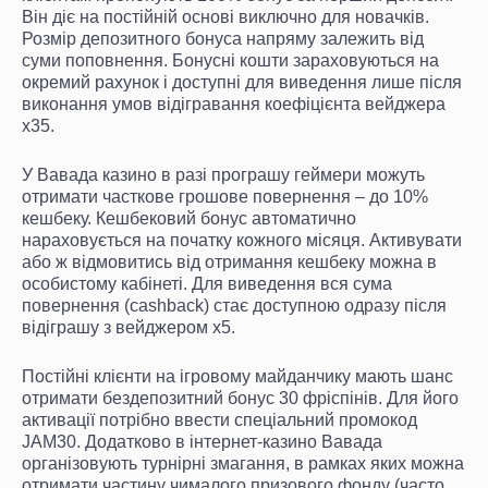
Він діє на постійній основі виключно для новачків.
Розмір депозитного бонуса напряму залежить від
суми поповнення. Бонусні кошти зараховуються на
окремий рахунок і доступні для виведення лише після
виконання умов відігравання коефіцієнта вейджера
х35.
У Вавада казино в разі програшу геймери можуть
отримати часткове грошове повернення – до 10%
кешбеку. Кешбековий бонус автоматично
нараховується на початку кожного місяця. Активувати
або ж відмовитись від отримання кешбеку можна в
особистому кабінеті. Для виведення вся сума
повернення (cashback) стає доступною одразу після
відіграшу з вейджером х5.
Постійні клієнти на ігровому майданчику мають шанс
отримати бездепозитний бонус 30 фріспінів. Для його
активації потрібно ввести спеціальний промокод
Visa, MasterCard,
JAM30. Додатково в інтернет-казино Вавада
Приват24,
організовують турнірні змагання, в рамках яких можна
Монобанк, Gpay,
отримати частину чималого призового фонду (часто