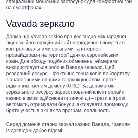
спеціальний мобільний застосунок для комфортної гри
на смартфонах.
⏰ Час виведення
Vavada зеркало
Дарма що Vavada casino працює згідно міжнародної
ліцензії, його офіційний сайт періодично блокується
контролювальними органами та інтернет-
провайдерами на території деяких європейських
країн. Для обходу подібних обмежень геймерами
використовується робоче Вавада зеркало. Цей
резервний ресурс – фактично точна копія вебпорталу
з аналогічними опціями та функціоналом, проте
відмінним іменем домену (URL). За допомогою
зеркального ресурсу зареєстрований клієнт онлайн
казино в змозі здійснювати звичні дії – грати в ігрові
автомати, отримувати бонуси, активувати промокоди,
брати участь в акціях та програмі лояльності.
Серед доменів старих зеркал казино Вавада, гравцям
із досвідом добре відомі: