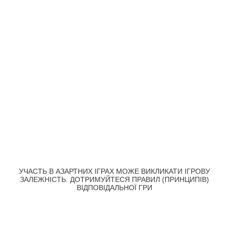
rainbow-casino.com © Огляд онлайн казино
України та їх рейтинги 2026
support@vavada.com
ПРОПОЗИЦІЇ
ОГЛЯДИ
Поповнити через Київстар
GGBET
Поповнити через Водафон
Gorilla
Поповнити через Lifecell
Slotoking
Beton
Slots City
УЧАСТЬ В АЗАРТНИХ ІГРАХ МОЖЕ ВИКЛИКАТИ ІГРОВУ
ЗАЛЕЖНІСТЬ. ДОТРИМУЙТЕСЯ ПРАВИЛ (ПРИНЦИПІВ)
ВІДПОВІДАЛЬНА ГРА
ВІДПОВІДАЛЬНОЇ ГРИ
Rainbow-casino не займається гральним бізнесом, не надає
можливість грати на реальні гроші, приймати ставки або