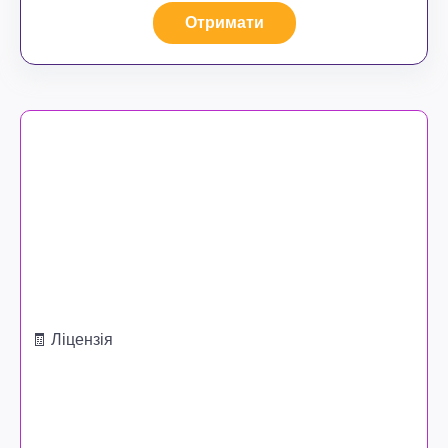
Отримати
🧾 Ліцензія