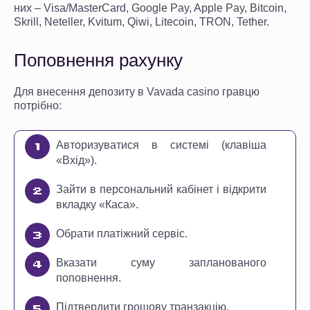
них – Visa/MasterCard, Google Pay, Apple Pay, Bitcoin,
Skrill, Neteller, Kvitum, Qiwi, Litecoin, TRON, Tether.
📱 Додаток
Поповнення рахунку
Для внесення депозиту в Vavada casino гравцю
потрібно:
Авторизуватися в системі (клавіша
«Вхід»).
Зайти в персональний кабінет і відкрити
вкладку «Каса».
Обрати платіжний сервіс.
Вказати суму запланованого
поповнення.
Підтвердити грошову транзакцію.