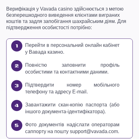
Верифікація у Vavada casino здійснюється з метою
безперешкодного виведення клієнтами виграних
коштів та задля запобігання шахрайським діям. Для
підтвердження особистості потрібно:
Перейти в персональний онлайн кабінет
у Вавада казино.
Повністю заповнити профіль
особистими та контактними даними.
Підтвердити номер мобільного
телефону та адресу E-mail.
Завантажити скан-копію паспорта (або
іншого документа-ідентифікатора).
100 гривень
Фото документів надіслати операторам
саппорту на пошту
support@vavada.com
.