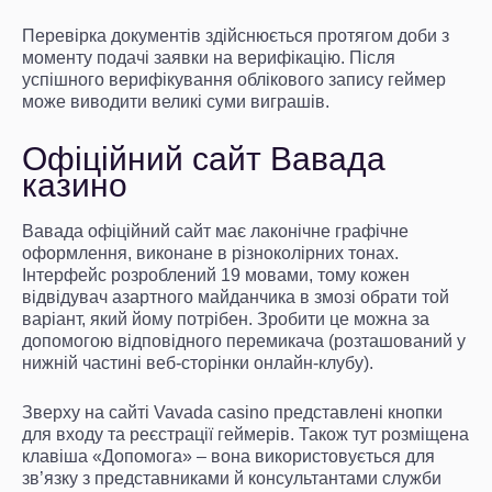
Перевірка документів здійснюється протягом доби з
моменту подачі заявки на верифікацію. Після
успішного верифікування облікового запису геймер
може виводити великі суми виграшів.
Офіційний сайт Вавада
казино
Вавада офіційний сайт має лаконічне графічне
оформлення, виконане в різноколірних тонах.
Інтерфейс розроблений 19 мовами, тому кожен
відвідувач азартного майданчика в змозі обрати той
варіант, який йому потрібен. Зробити це можна за
допомогою відповідного перемикача (розташований у
нижній частині веб-сторінки онлайн-клубу).
Зверху на сайті Vavada casino представлені кнопки
для входу та реєстрації геймерів. Також тут розміщена
🎁Бонус за реєстрацію
клавіша «Допомога» – вона використовується для
зв’язку з представниками й консультантами служби