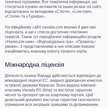
технічної підтримки. Вся тематична інформація, що
стосується ігрових автоматів та інших розваг на сайті,
відсортована за вкладками «Слоти», «Live-ігри»,
«Столи» та «Турніри».
На офіційному сайті vavada.com вказані й дані про
ліцензіата, а ще є список доступних платіжних
сервісів. Також тут передбачені інформаційні розділи
«Написати нам», «Відповідальна гра», «Правила і
умови». З представленими в них описами бажано
ознайомитись кожному клієнту ігрового клуба.
Міжнародна ліцензія
Діяльність казино Вавада здійснюється відповідно до
міжнародної ліцензії ЄС, виданої державною комісією
острівної держави Кюрасао. Вона видана компанії-
власнику Vavada BV (Кіпр) та виступає гарантом
чесної та прозорої гри на азартному порталі. Цей
відсутній
дозвільний документ виступає гарантом своєчасного
отримання всіх виграшів гравцями та дотриманням