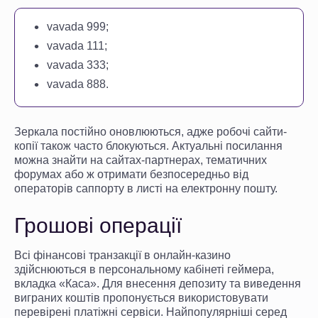
до 7 днів
vavada 999;
vavada 111;
vavada 333;
vavada 888.
Зеркала постійно оновлюються, адже робочі сайти-
копії також часто блокуються. Актуальні посилання
можна знайти на сайтах-партнерах, тематичних
форумах або ж отримати безпосередньо від
операторів саппорту в листі на електронну пошту.
Грошові операції
Всі фінансові транзакції в онлайн-казино
здійснюються в персональному кабінеті геймера,
вкладка «Каса». Для внесення депозиту та виведення
виграних коштів пропонується використовувати
перевірені платіжні сервіси. Найпопулярніші серед