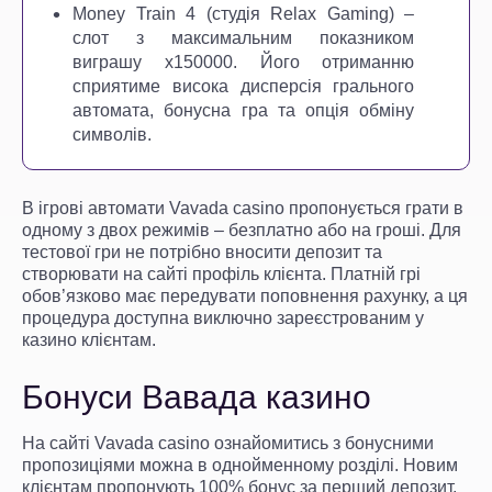
Money Train 4 (студія Relax Gaming) –
слот з максимальним показником
виграшу х150000. Його отриманню
сприятиме висока дисперсія грального
автомата, бонусна гра та опція обміну
символів.
В ігрові автомати Vavada casino пропонується грати в
одному з двох режимів – безплатно або на гроші. Для
тестової гри не потрібно вносити депозит та
створювати на сайті профіль клієнта. Платній грі
обов’язково має передувати поповнення рахунку, а ця
процедура доступна виключно зареєстрованим у
казино клієнтам.
Бонуси Вавада казино
На сайті Vavada casino ознайомитись з бонусними
пропозиціями можна в однойменному розділі. Новим
💵 Способи поповнення
клієнтам пропонують 100% бонус за перший депозит.