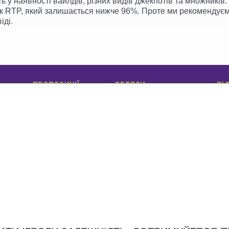
 у наявності вайлдів, різних видів джекпотів та множників. 
ик RTP, який залишається нижче 96%. Проте ми рекомендуєм
іді.
ПРОПОЗИЦІЇ
ОГЛЯДИ
ВІ
Rai
Поповнити через
GGBET
не 
Київстар
при
Gorilla
пов
Поповнити через
дія
Slotoking
Водафон
мет
ни
над
Beton
Поповнити через
інф
Lifecell
екс
Slots City