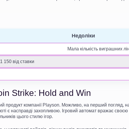
Недоліки
Мала кількість виграшних лі
 150 від ставки
n Strike: Hold and Win
ний продукт компанії Playson. Можливо, на перший погляд, н
лоті є насправді захопливою. Ігровий автомат вражає своєю
ьників цього стилю ігор.