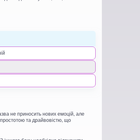
ній
азва не приносить нових емоцій, але
 простотою та драйвовістю, що