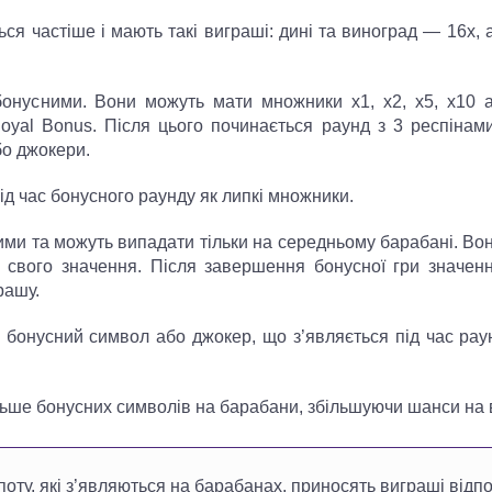
ься частіше і мають такі виграші: дині та виноград — 16х,
бонусними. Вони можуть мати множники x1, x2, x5, x10 
oyal Bonus. Після цього починається раунд з 3 респінами
бо джокери.
д час бонусного раунду як липкі множники.
ими та можуть випадати тільки на середньому барабані. Во
о свого значення. Після завершення бонусної гри значе
рашу.
 бонусний символ або джокер, що з’являється під час раун
більше бонусних символів на барабани, збільшуючи шанси на
поту, які з’являються на барабанах, приносять виграші відпов