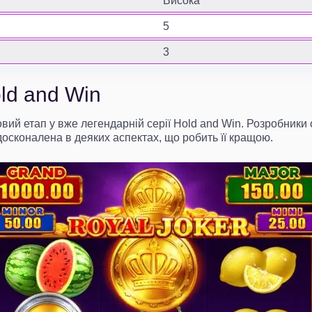
Висока
5
3
ld and Win
вий етап у вже легендарній серії Hold and Win. Розробники
вдосконалена в деяких аспектах, що робить її кращою.