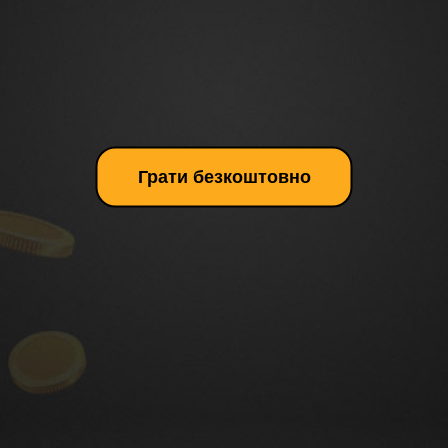
Грати безкоштовно