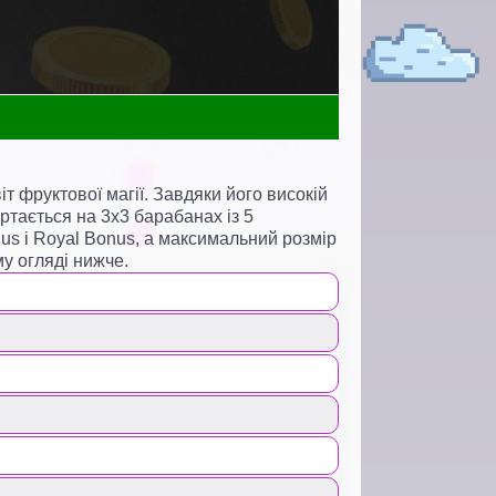
іт фруктової магії. Завдяки його високій
ртається на 3х3 барабанах із 5
nus і Royal Bonus, а максимальний розмір
у огляді нижче.