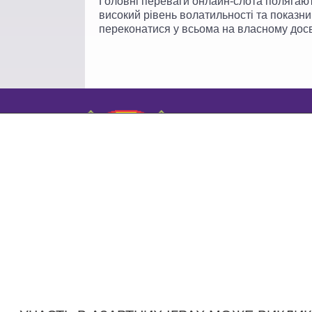
Головні переваги онлайн-слота полягають
високий рівень волатильності та показн
переконатися у всьома на власному досв
rainbow-casino.com © Огляд онлайн казино Украї
та їх рейтинги 2026