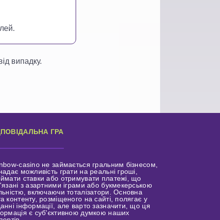
лей.
ід випадку.
ДПОВІДАЛЬНА ГРА
nbow-casino не займається гральним бізнесом,
надає можливість грати на реальні гроші,
ймати ставки або отримувати платежі, що
'язані з азартними іграми або букмекерською
льністю, включаючи тоталізатори. Основна
а контенту, розміщеного на сайті, полягає у
анні інформації, але варто зазначити, що ця
ормація є суб'єктивною думкою наших
пертів.