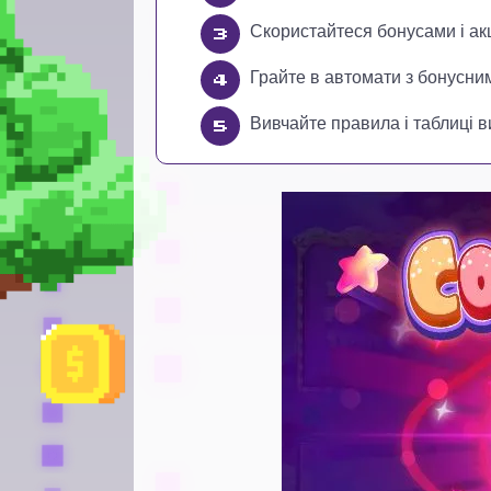
Скористайтеся бонусами і ак
Грайте в автомати з бонусни
Вивчайте правила і таблиці в