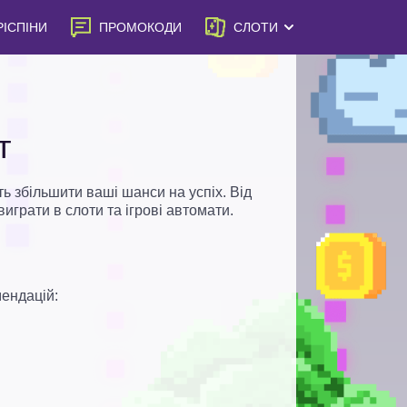
РІСПІНИ
ПРОМОКОДИ
СЛОТИ
т
ть збільшити ваші шанси на успіх. Від
играти в слоти та ігрові автомати.
ендацій: