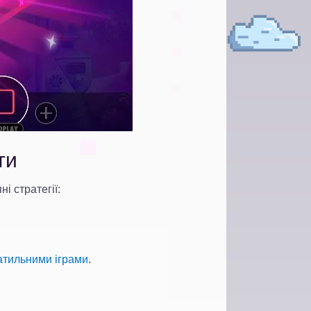
ти
і стратегії:
атильними іграми
.