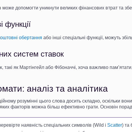
 може допомогти уникнути великих фінансових втрат та збе
і функції
коштовні обертання
або інші спеціальні функції, можуть збі
них систем ставок
к, такі як Мартінгейл або Фібоначчі, хоча важливо пам’ятати
томати: аналіз та аналітика
ійному розумінні цього слова досить складно, оскільки вон
еяких факторів можна більш ефективно грати. Основін поради
еревірте наявність спеціальних символів (Wild і
Scatter
) та