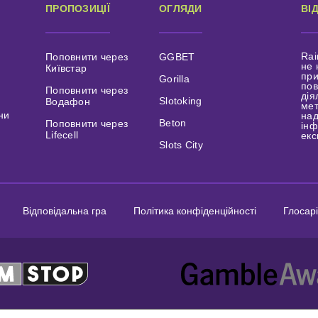
ПРОПОЗИЦІЇ
ОГЛЯДИ
ВІ
Rai
Поповнити через
GGBET
не 
Київстар
при
Gorilla
пов
Поповнити через
дія
Slotoking
Водафон
мет
ни
над
Beton
Поповнити через
інф
Lifecell
екс
Slots City
Відповідальна гра
Політика конфіденційності
Глосар