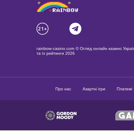
rainbow-casino.com © Огляд онлайн казино Украї
та їх рейтинги 2026
Про нас
Азартні ігри
Платежі