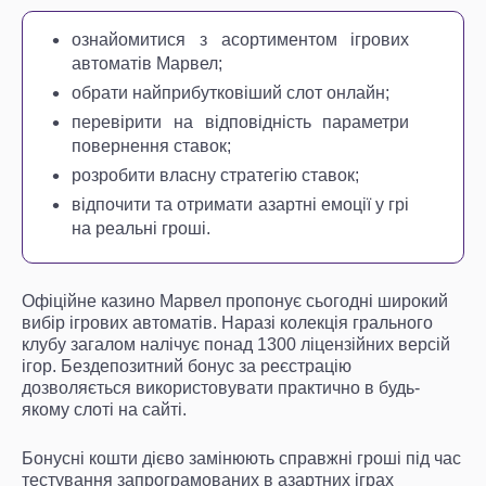
ознайомитися з асортиментом ігрових
автоматів Марвел;
обрати найприбутковіший слот онлайн;
перевірити на відповідність параметри
повернення ставок;
розробити власну стратегію ставок;
відпочити та отримати азартні емоції у грі
на реальні гроші.
Офіційне казино Марвел пропонує сьогодні широкий
вибір ігрових автоматів. Наразі колекція грального
клубу загалом налічує понад 1300 ліцензійних версій
ігор. Бездепозитний бонус за реєстрацію
дозволяється використовувати практично в будь-
якому слоті на сайті.
Бонусні кошти дієво замінюють справжні гроші під час
тестування запрограмованих в азартних іграх