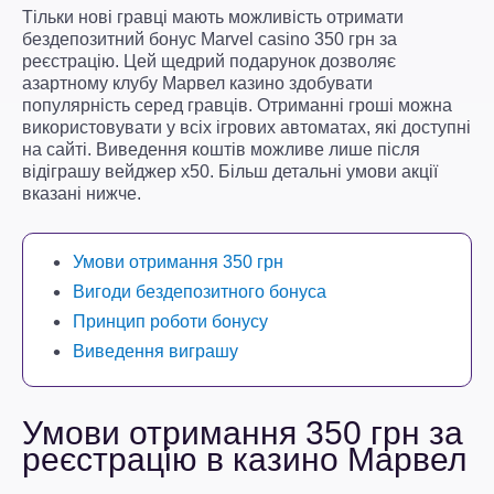
Тільки нові гравці мають можливість отримати
бездепозитний бонус Marvel сasino 350 грн за
реєстрацію. Цей щедрий подарунок дозволяє
азартному клубу Марвел казино здобувати
популярність серед гравців. Отриманні гроші можна
використовувати у всіх ігрових автоматах, які доступні
на сайті. Виведення коштів можливе лише після
відіграшу вейджер х50. Більш детальні умови акції
вказані нижче.
Умови отримання 350 грн
Вигоди бездепозитного бонуса
Принцип роботи бонусу
Виведення виграшу
Умови отримання 350 грн за
реєстрацію в казино Марвел