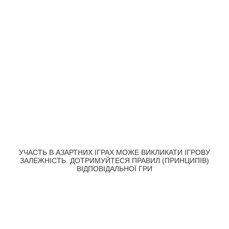
Основна мета контенту, розміщеного на сайті, полягає у
наданні інформації, але варто зазначити, що ця інформація
є суб'єктивною думкою наших експертів.
Про нас
Азартні ігри
Платежі
Відповідальна гра
Політика конфіденційності
УЧАСТЬ В АЗАРТНИХ ІГРАХ МОЖЕ ВИКЛИКАТИ ІГРОВУ
ЗАЛЕЖНІСТЬ. ДОТРИМУЙТЕСЯ ПРАВИЛ (ПРИНЦИПІВ)
ВІДПОВІДАЛЬНОЇ ГРИ
Глосарій
Провайдери
Блог
Автор