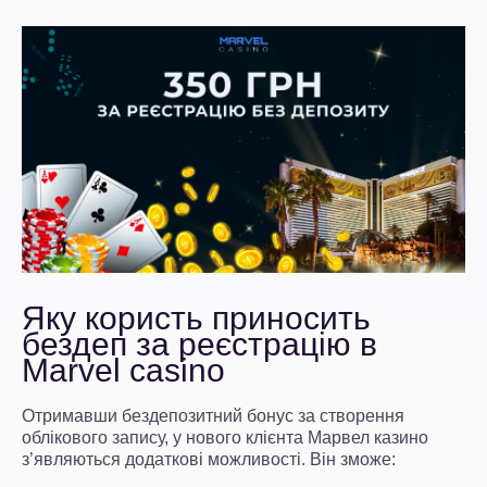
Яку користь приносить
бездеп за реєстрацію в
Marvel casino
Отримавши бездепозитний бонус за створення
облікового запису, у нового клієнта Марвел казино
з’являються додаткові можливості. Він зможе: