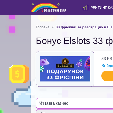
РЕЙТИНГ К
Головна
»
33 фріспіни за реєстрацію в Els
Бонус Elslots 33 
33 FS
Вейдж
🏆Назва казино