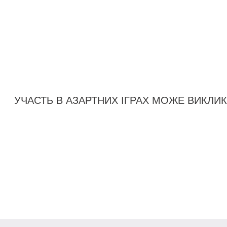
rainbow-casino.com © Огляд онлайн казино Украї
та їх рейтинги 2026
Про нас
Азартні ігри
Платежі
УЧАСТЬ В АЗАРТНИХ ІГРАХ МОЖЕ ВИКЛИК