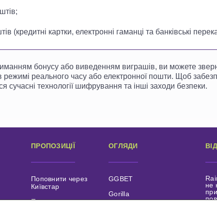
штів;
в (кредитні картки, електронні гаманці та банківські перека
риманням бонусу або виведенням виграшів, ви можете зверну
 режимі реального часу або електронної пошти. Щоб забезп
я сучасні технології шифрування та інші заходи безпеки.
ПРОПОЗИЦІЇ
ОГЛЯДИ
ВІ
Rai
Поповнити через
GGBET
не 
Київстар
при
Gorilla
пов
Поповнити через
дія
Slotoking
Водафон
мет