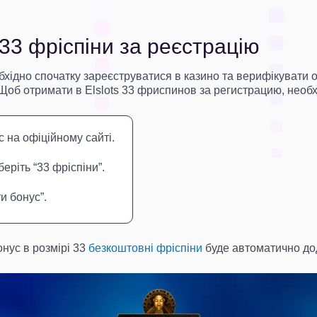
 33 фріспіни за реєстрацію
хідно спочатку зареєструватися в казино та верифікувати о
 Щоб отримати в Elslots 33 фриспинов за регистрацию, необх
с на офіційному сайті.
беріть “33 фріспіни”.
и бонус”.
бонус в розмірі 33
безкоштовні фріспіни
буде автоматично до