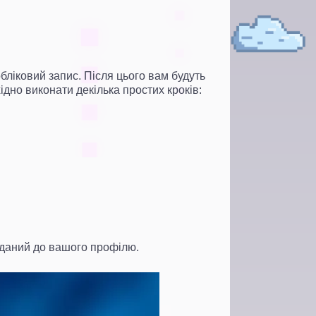
бліковий запис. Після цього вам будуть
ідно виконати декілька простих кроків:
даний до вашого профілю.