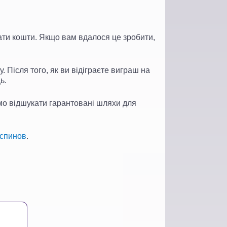
рати кошти. Якщо вам вдалося це зробити,
. Після того, як ви відіграєте виграш на
ь.
мо відшукати гарантовані шляхи для
испинов
.